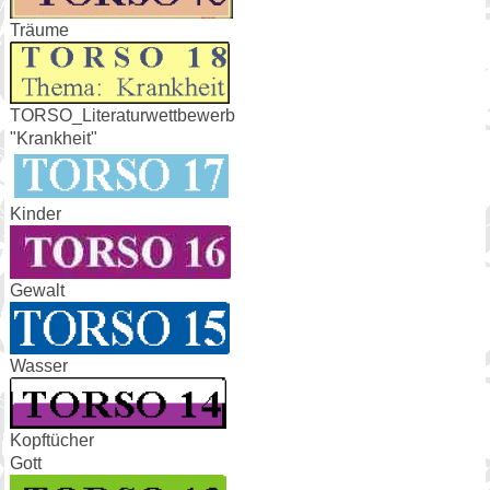
Träume
TORSO_Literaturwettbewerb
"Krankheit"
Kinder
Gewalt
Wasser
Kopftücher
Gott